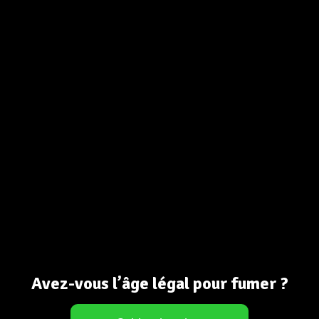
s automatisk blive krediteret til din konto.
ige spil uden at skulle indbetale penge.
al være opmærksom på. Når du modtager en bonus uden indskud hos Calzon
En cliquant sur le
ist antal gange, før du kan hæve eventuelle gevinster.
Age Verification
bouton Entrer,
Avez-vous l’âge légal pour fumer ?
Vous devez avoir
18
ans pour visiter le site.
rg for at tjekke, hvilke spil der er kvalificerede.
OUI
NON