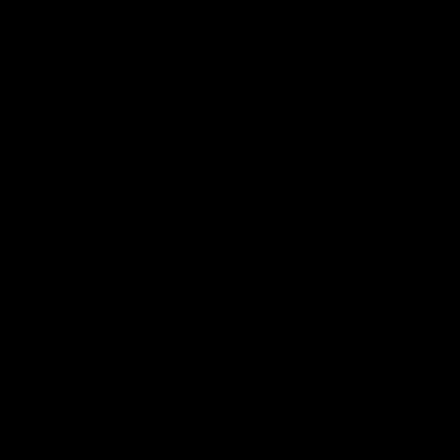
e casino,
RECENT COMMENTS