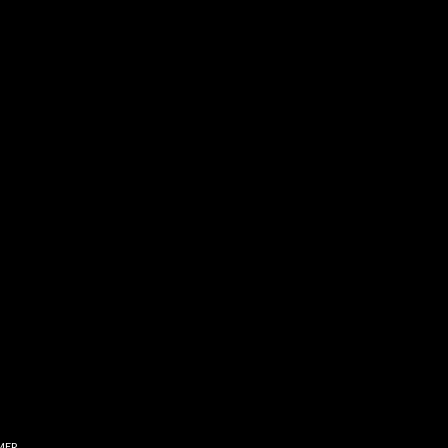
 toepassen.
n spelen
 van een
tige
RECENT COMMENTS
MER.