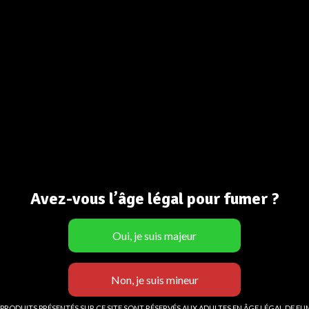
odat spelers hun favoriete spel kunnen kiezen en hun strategieën kunnen
rs kunnen deelnemen aan live dealer spellen, waar ze in real-time kunne
asino-ervaring vanuit het comfort van je eigen huis.
En cliquant sur le
Age Verification
bouton Entrer,
et aanbod van bonussen en promoties. Nieuwe spelers kunnen profiteren
Avez-vous l’âge légal pour fumer ?
Vous devez avoir
18
ans pour visiter le site.
hbonus op de eerste storting en gratis spins. Daarnaast zijn er regelma
OUI
NON
vous certifiez avoir
au moins 18 ans
 PRODUITS PRÉSENTÉS SUR CE SITE SONT RÉSERVÉS AUX ADULTES EN ÂGE LÉGAL DE FU