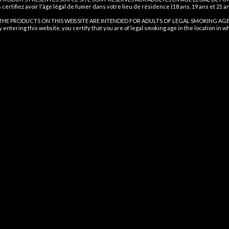
 certifiez avoir l'âge légal de fumer dans votre lieu de résidence (18 ans, 19 ans et 21 
one te controleren voor de meest recente aanbiedingen en voorwaarden.
Vous devez avoir 18 ans ou plus pour consulter la page
THE PRODUCTS ON THIS WEBSITE ARE INTENDED FOR ADULTS OF LEGAL SMOKING AGE
 entering this website, you certify that you are of legal smoking age in the location in w
I AM 18 OR OLDER
I AM UNDER 18
are betaalmethoden voor stortingen en opnames. Enkele populaire opties
baar zijn in jouw regio en om de verwerkingstijden en eventuele kosten 
aring bij online casino’s. Calzone biedt verschillende manieren om onders