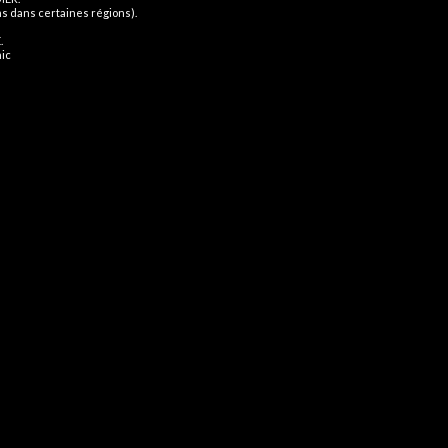
ans dans certaines régions).
.
hic
 zijn:
in
teuning te