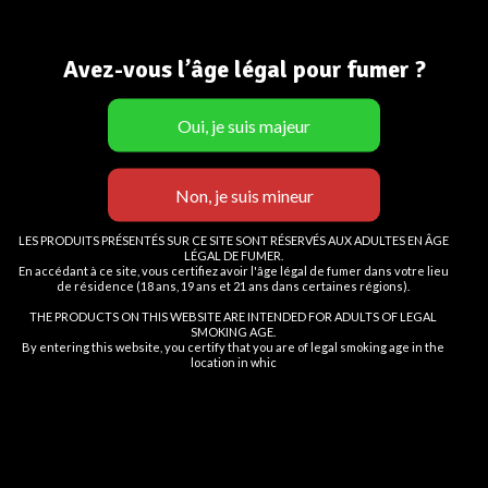
wat het spel een extra dimensie geeft.
Age Verification
Baccarat Banque
Avez-vous l’âge légal pour fumer ?
En cliquant sur le bouton
Vous devez avoir
18
ans pour visiter le site.
Entrer,
Baccarat Banque is vergelijkbaar met Chemin de Fer, maar het spel
wordt gespeeld met drie stapels kaarten en de bankier heeft een
OUI
grotere rol in het spel. Dit maakt het spel iets complexer en
vous certifiez avoir au moins 18
aantrekkelijk voor ervaren spelers.
NON
ans
Strategieën voor Baccarat
LES PRODUITS PRÉSENTÉS SUR CE SITE SONT RÉSERVÉS AUX ADULTES EN ÂGE
LÉGAL DE FUMER.
Vous devez avoir 18 ans ou plus pour consulter la page
En accédant à ce site, vous certifiez avoir l'âge légal de fumer dans votre lieu
de résidence (18 ans, 19 ans et 21 ans dans certaines régions).
Hoewel baccarat een kansspel is, zijn er verschillende strategieën
die spelers kunnen gebruiken om hun winkansen te vergroten. Hier
I AM 18 OR OLDER
I AM UNDER 18
THE PRODUCTS ON THIS WEBSITE ARE INTENDED FOR ADULTS OF LEGAL
SMOKING AGE.
zijn enkele populaire strategieën:
By entering this website, you certify that you are of legal smoking age in the
location in whic
De Martingale Strategie
De Martingale strategie is een populaire inzetstrategie waarbij je je
inzet verdubbelt na elk verlies. Het idee is dat wanneer je
uiteindelijk wint, je al je verliezen terugwint, plus een winst gelijk