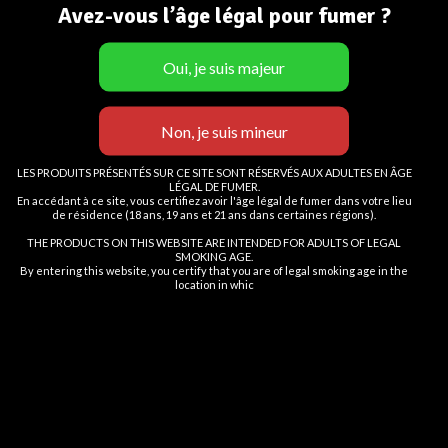
Avez-vous l’âge légal pour fumer ?
En cliquant sur le bouton
Strategieën om Te Winnen op
Vous devez avoir
18
ans pour visiter le site.
Entrer,
Tombriches
OUI
vous certifiez avoir au moins 18
1. Begrijp het Spel
NON
ans
Neem de tijd om de regels van Tombriches te leren. Begrijp hoe de
LES PRODUITS PRÉSENTÉS SUR CE SITE SONT RÉSERVÉS AUX ADULTES EN ÂGE
LÉGAL DE FUMER.
bonusfuncties werken en welke symbolen belangrijk zijn voor het
Vous devez avoir 18 ans ou plus pour consulter la page
En accédant à ce site, vous certifiez avoir l'âge légal de fumer dans votre lieu
winnen.
de résidence (18 ans, 19 ans et 21 ans dans certaines régions).
I AM 18 OR OLDER
I AM UNDER 18
THE PRODUCTS ON THIS WEBSITE ARE INTENDED FOR ADULTS OF LEGAL
2. Stel een Budget In
SMOKING AGE.
By entering this website, you certify that you are of legal smoking age in the
location in whic
Voordat je begint met spelen, is het belangrijk om een budget vast
te stellen. Dit helpt je om binnen je financiële mogelijkheden te
blijven en voorkomt dat je meer uitgeeft dan je je kunt veroorloven.
3. Speel voor Gratis
Veel online casino’s bieden de mogelijkheid om Tombriches gratis