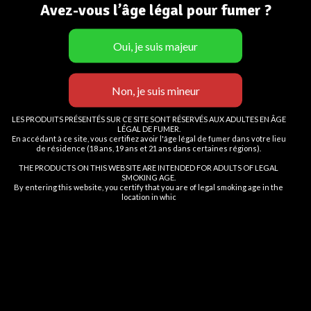
ved at tilbyde en mere interaktiv og engagerende spiloplevelse. De
Avez-vous l’âge légal pour fumer ?
En cliquant sur le bouton
inkluderer ofte elementer som live dealer spil, gamification, og
Vous devez avoir
18
ans pour visiter le site.
specialiserede bonusser, der er designet til at øge spillerens
Entrer,
engagement. Du kan læse mere om Tombriches casino ved at klikke
OUI
på
Tombriches casino
.
vous certifiez avoir au moins 18
Fordele ved Tombriches Casinoer
NON
ans
LES PRODUITS PRÉSENTÉS SUR CE SITE SONT RÉSERVÉS AUX ADULTES EN ÂGE
Interaktiv Spiloplevelse: Tombriches tilbyder en mere dynamisk
LÉGAL DE FUMER.
Vous devez avoir 18 ans ou plus pour consulter la page
En accédant à ce site, vous certifiez avoir l'âge légal de fumer dans votre lieu
og engagerende måde at spille på.
de résidence (18 ans, 19 ans et 21 ans dans certaines régions).
Innovative Bonusser: Du kan finde unikke bonusstrukturer, der
I AM 18 OR OLDER
I AM UNDER 18
THE PRODUCTS ON THIS WEBSITE ARE INTENDED FOR ADULTS OF LEGAL
SMOKING AGE.
ikke er tilgængelige på traditionelle casinoer.
By entering this website, you certify that you are of legal smoking age in the
location in whic
Fællesskabsfølelse: Mange Tombriches casinoer fokuserer på at
skabe et socialt miljø for spillere.
Ulemper ved Tombriches Casinoer
Ny teknologi: For nogle spillere kan den nye teknologi og
gameplay være overvældende.