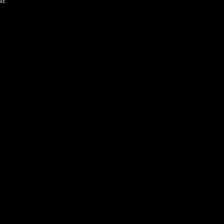
hic
 ofte de mest
t bruge