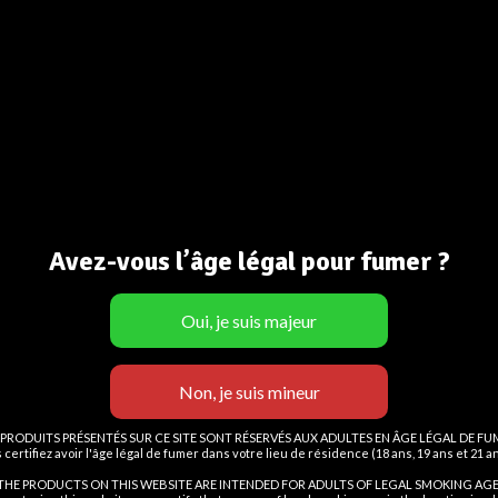
nus hos Binobet
s. Følg disse trin for at komme i gang:
En cliquant sur le
r.
Age Verification
bouton Entrer,
Avez-vous l’âge légal pour fumer ?
Vous devez avoir
18
ans pour visiter le site.
else
OUI
NON
vous certifiez avoir
 nogle tips, du kan følge for at maksimere din oplevelse:
au moins 18 ans
 PRODUITS PRÉSENTÉS SUR CE SITE SONT RÉSERVÉS AUX ADULTES EN ÂGE LÉGAL DE FU
og betingelserne. Dette vil give dig en klar forståelse af, hvad der kræve
 certifiez avoir l'âge légal de fumer dans votre lieu de résidence (18 ans, 19 ans et 21 
Vous devez avoir 18 ans ou plus pour consulter la page
THE PRODUCTS ON THIS WEBSITE ARE INTENDED FOR ADULTS OF LEGAL SMOKING AGE