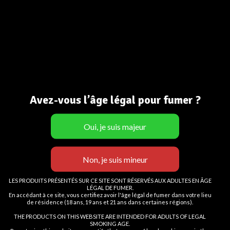
Het gebruik van bonussen bij Spinstellar is eenvoudig, maar er zijn
enkele voorwaarden waar je rekening mee moet houden. Hier zijn
de stappen om je bonus te claimen:
Registratie:
Maak een account aan bij Spinstellar. Dit is de
eerste stap om toegang te krijgen tot de bonussen.
Age Verification
Storting:
Voer een storting uit. Zorg ervoor dat je de juiste
Avez-vous l’âge légal pour fumer ?
En cliquant sur le bouton
betalingsmethode kiest die in aanmerking komt voor de bonus.
Vous devez avoir
18
ans pour visiter le site.
Entrer,
Bonuscode:
Soms heb je een bonuscode nodig om je aanbieding
te activeren. Controleer de promotiepagina van Spinstellar voor
OUI
details.
vous certifiez avoir au moins 18
Spelen:
Begin met spelen! Houd er rekening mee dat sommige
NON
ans
bonussen aan inzetvereisten zijn verbonden. Dit betekent dat je
LES PRODUITS PRÉSENTÉS SUR CE SITE SONT RÉSERVÉS AUX ADULTES EN ÂGE
een bepaald bedrag moet inzetten voordat je je bonus of
LÉGAL DE FUMER.
eventuele winsten kunt opnemen.
Vous devez avoir 18 ans ou plus pour consulter la page
En accédant à ce site, vous certifiez avoir l'âge légal de fumer dans votre lieu
de résidence (18 ans, 19 ans et 21 ans dans certaines régions).
Voorwaarden en Voorwaarden van
I AM 18 OR OLDER
I AM UNDER 18
THE PRODUCTS ON THIS WEBSITE ARE INTENDED FOR ADULTS OF LEGAL
SMOKING AGE.