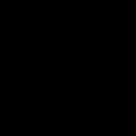
 af spil,
plev det
Older
Online Gokken