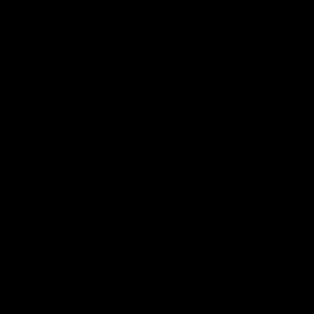
e. Uanset
af Moana
ve chat, e-
mer, du