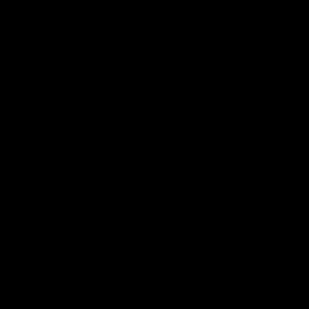
av der skal
av.
arlig