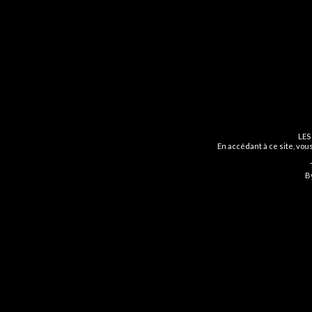
LES
En accédant à ce site, vous
By