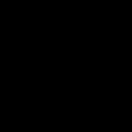
*
Nom
*
E-mail
Site web