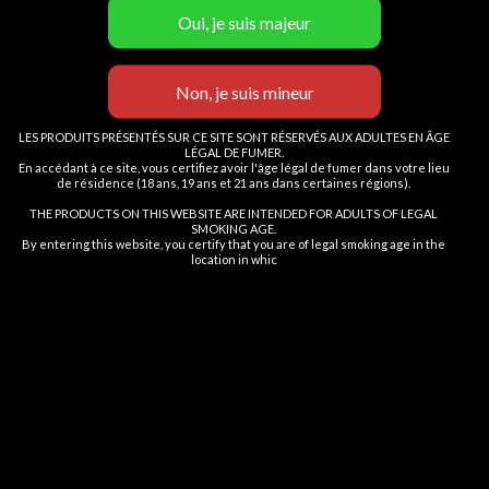
Entrer,
Des variantes exclusives
: En plus des jeux de casino
classiques comme le blackjack et la roulette, explorez des
OUI
versions innovantes et exclusives, spécialement conçues pour
vous certifiez avoir au moins 18
offrir une touche d’originalité.
NON
ans
Technologie de pointe
: Avec une technologie de streaming
LES PRODUITS PRÉSENTÉS SUR CE SITE SONT RÉSERVÉS AUX ADULTES EN ÂGE
avancée, profitez de tables de jeux animées en direct par des
LÉGAL DE FUMER.
croupiers professionnels, garantissant une expérience fluide et
Vous devez avoir 18 ans ou plus pour consulter la page
En accédant à ce site, vous certifiez avoir l'âge légal de fumer dans votre lieu
de résidence (18 ans, 19 ans et 21 ans dans certaines régions).
immersive.
I AM 18 OR OLDER
I AM UNDER 18
THE PRODUCTS ON THIS WEBSITE ARE INTENDED FOR ADULTS OF LEGAL
Récompenses cosmiques
: Profitez des bonus et promotions
SMOKING AGE.
By entering this website, you certify that you are of legal smoking age in the
spéciales disponibles uniquement pour les jeux en direct,
location in whic
ajoutant une dose supplémentaire de magie à vos sessions.
Les paiements sûrs et rapides chez
Lunubet Casino en ligne
Chez Lunubet Casino en ligne, nous comprenons l’importance de
garantir des paiements sécurisés et rapides pour une expérience
de jeu sans souci. Grâce à nos systèmes de cryptage avancés et à
une technologie de pointe, vos transactions et données