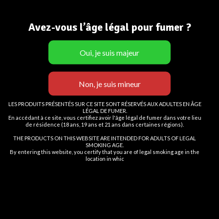
Age Verification
5. Kundeservice
Avez-vous l’âge légal pour fumer ?
En cliquant sur le bouton
Vous devez avoir
18
ans pour visiter le site.
En god kundeservice er essentiel, når du spiller online. Sørg for, at
Entrer,
casinoet har et pålideligt supportteam, der er tilgængeligt via live
OUI
chat, e-mail eller telefon. Dette kan hjælpe dig, hvis du oplever
vous certifiez avoir au moins 18
problemer eller har spørgsmål.
NON
ans
Moana Casino: En verden af eventyr
LES PRODUITS PRÉSENTÉS SUR CE SITE SONT RÉSERVÉS AUX ADULTES EN ÂGE
LÉGAL DE FUMER.
Vous devez avoir 18 ans ou plus pour consulter la page
En accédant à ce site, vous certifiez avoir l'âge légal de fumer dans votre lieu
For at dykke endnu dybere ned i Moana-temaet, anbefaler vi at
de résidence (18 ans, 19 ans et 21 ans dans certaines régions).
besøge
Moana casino
. Her kan du finde en omfattende samling af
I AM 18 OR OLDER
I AM UNDER 18
THE PRODUCTS ON THIS WEBSITE ARE INTENDED FOR ADULTS OF LEGAL
Moana-spilleautomater og relaterede spil, der vil gøre din
SMOKING AGE.
By entering this website, you certify that you are of legal smoking age in the
spilleoplevelse endnu mere spændende.
location in whic
Tips til at spille Moana-
spilleautomater
Når du har fundet det perfekte online casino og er klar til at spille,