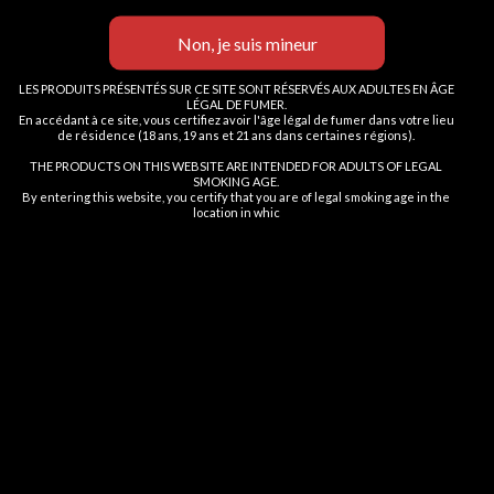
vous certifiez avoir au moins 18
Bonussen en Promoties bij Moana
NON
ans
Casino
LES PRODUITS PRÉSENTÉS SUR CE SITE SONT RÉSERVÉS AUX ADULTES EN ÂGE
LÉGAL DE FUMER.
Vous devez avoir 18 ans ou plus pour consulter la page
En accédant à ce site, vous certifiez avoir l'âge légal de fumer dans votre lieu
Een ander aantrekkelijk aspect van het Moana casino is het scala
de résidence (18 ans, 19 ans et 21 ans dans certaines régions).
aan bonussen en promoties die beschikbaar zijn voor nieuwe en
I AM 18 OR OLDER
I AM UNDER 18
THE PRODUCTS ON THIS WEBSITE ARE INTENDED FOR ADULTS OF LEGAL
bestaande spelers. Hier zijn enkele van de meest voorkomende
SMOKING AGE.
soorten bonussen die je kunt tegenkomen:
By entering this website, you certify that you are of legal smoking age in the
location in whic
Welkomstbonus
Nieuwe spelers kunnen vaak profiteren van een royale
welkomstbonus, die kan bestaan uit gratis spins, een
stortingsbonus of beide. Dit geeft je een geweldige start om de
spellen uit te proberen.
Gratis Spins
Veel gokkasten in het Moana casino bieden gratis spins aan,