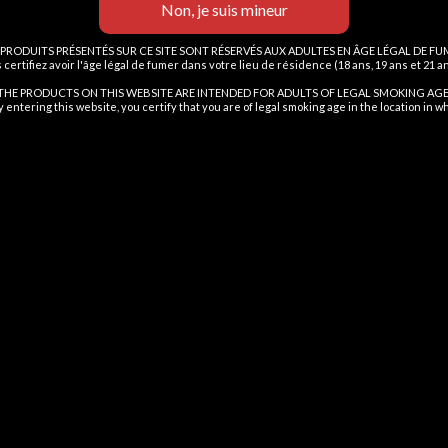
au moins 18 ans
 PRODUITS PRÉSENTÉS SUR CE SITE SONT RÉSERVÉS AUX ADULTES EN ÂGE LÉGAL DE FU
 certifiez avoir l'âge légal de fumer dans votre lieu de résidence (18 ans, 19 ans et 21 
dskud, men også løbende kampagner og belønninger til eksisterende spill
Vous devez avoir 18 ans ou plus pour consulter la page
THE PRODUCTS ON THIS WEBSITE ARE INTENDED FOR ADULTS OF LEGAL SMOKING AGE
ilmelde dig deres nyhedsbrev for at få de seneste opdateringer om bonus
 entering this website, you certify that you are of legal smoking age in the location in w
I AM 18 OR OLDER
I AM UNDER 18
?
ordan du bruger den korrekt. Her er nogle tips til at sikre, at du får mes
tigt at forstå, hvordan bonusserne fungerer, og hvilke krav der er knytte
usser gælder kun for specifikke spil, så sørg for at spille de rigtige for a
r en udløbsdato, så spil inden for den angivne tidsramme.
lotrush