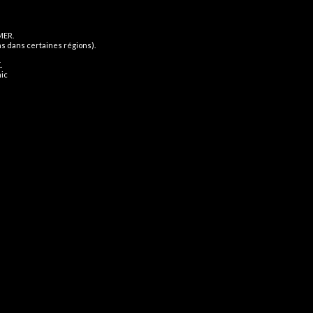
MER.
ans dans certaines régions).
ere. Det er
.
ser og
hic
t muligt ud
t til dem.
t opfylde
RECENT COMMENTS