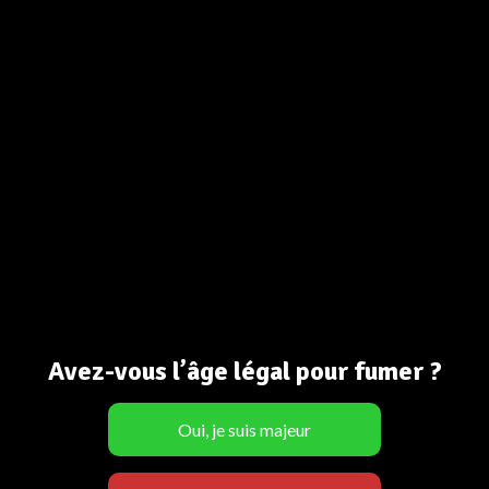
forske Slotrush og finde ud af, hvilke spil du bedst kan lide, før du investe
skud
kel proces. Følg disse trin for at sikre, at du får den bedst mulige ople
 proces, der kun tager et par minutter.
to, eller find den på Slotrush’ hjemmeside.
to, og du er klar til at spille!
En cliquant sur le
Age Verification
bouton Entrer,
et for enhver smag. Her er nogle af de mest populære spil, du kan finde:
Avez-vous l’âge légal pour fumer ?
Vous devez avoir
18
ans pour visiter le site.
ts eller moderne videoautomater, vil du finde et væld af muligheder hos
OUI
NON
vous certifiez avoir
g poker, eller test din held med roulette.
 hjemme fra din egen stue med live dealer spil.